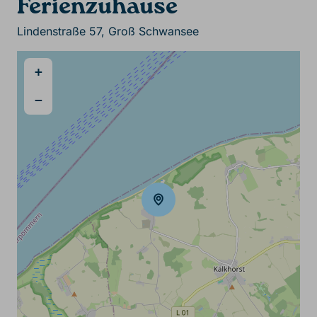
Ferienzuhause
Lindenstraße 57, Groß Schwansee
+
−