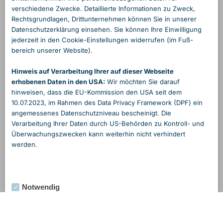
verschiedene Zwecke. Detaillierte Informationen zu Zweck,
Rechts­grundlagen, Dritt­unternehmen können Sie in unserer
Daten­schutzerklärung einsehen. Sie können Ihre Einwilligung
jederzeit in den Cookie-Einstellungen widerrufen (im Fuß­
bereich unserer Website).
Hinweis auf Verarbeitung Ihrer auf dieser Webseite
erhobenen Daten in den USA:
Wir möchten Sie darauf
hinweisen, dass die EU-Kommission den USA seit dem
10.07.2023, im Rahmen des Data Privacy Framework (DPF) ein
angemessenes Daten­schutzniveau bescheinigt. Die
Verarbeitung Ihrer Daten durch US-Behörden zu Kontroll- und
Überwachungs­zwecken kann weiterhin nicht verhindert
werden.
Notwendig
Externe Medien