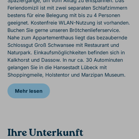
Spaziergänge, um vom Alltag zu entspannen. Das
Feriendomizil ist mit zwei separaten Schlafzimmern
bestens für eine Belegung mit bis zu 4 Personen
geeignet. Kostenfreie WLAN-Nutzung ist vorhanden.
Buchen Sie gerne unseren Brötchenlieferservice.
Nahe zum Appartementhaus liegt das bezaubernde
Schlossgut Groß Schwansee mit Restaurant und
Naturpark. Einkaufsmöglichkeiten befinden sich in
Kalkhorst und Dassow. In nur ca. 30 Autominuten
gelangen Sie in die Hansestadt Lübeck mit
Shoppingmeile, Holstentor und Marzipan Museum.
Mehr lesen
Ihre Unterkunft