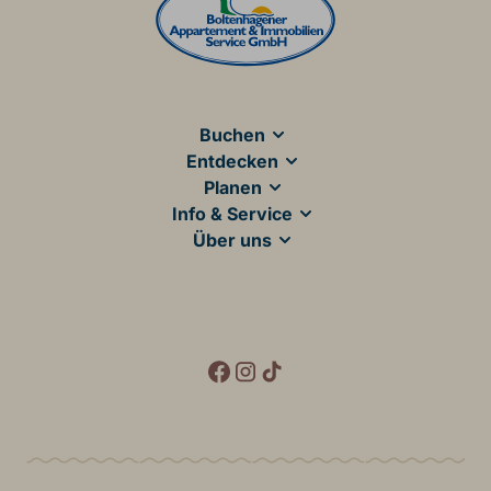
Main Footer
Buchen
Entdecken
Planen
Info & Service
Über uns
Social Media