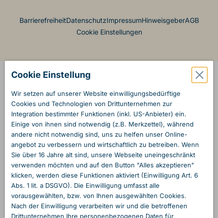
Footer Menü
Barrierefreiheit
Datenschutz
Impressum
Hinweisgeber
AGB
Cookie Einstellungen
Cookie Einstellung
Wir setzen auf unserer Website einwilligungs­bedürftige
Cookies und Technologien von Dritt­unternehmen zur
Integration bestimmter Funktionen (inkl. US-Anbieter) ein.
Einige von ihnen sind notwendig (z.B. Merkzettel), während
andere nicht notwendig sind, uns zu helfen unser Online­
angebot zu verbessern und wirtschaftlich zu betreiben. Wenn
Sie über 16 Jahre alt sind, unsere Webseite unein­geschränkt
verwenden möchten und auf den Button "Alles akzeptieren"
klicken, werden diese Funktionen aktiviert (Einwilligung Art. 6
Abs. 1 lit. a DSGVO). Die Einwilligung umfasst alle
vorausgewählten, bzw. von Ihnen ausgewählten Cookies.
Nach der Einwilligung verarbeiten wir und die betroffenen
Dritt­unternehmen Ihre personen­bezogenen Daten für