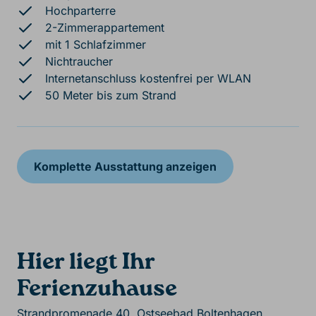
Hochparterre
2-Zimmerappartement
mit 1 Schlafzimmer
Nichtraucher
Internetanschluss kostenfrei per WLAN
50 Meter bis zum Strand
Komplette Ausstattung anzeigen
Hier liegt Ihr
Ferienzuhause
Strandpromenade 40, Ostseebad Boltenhagen