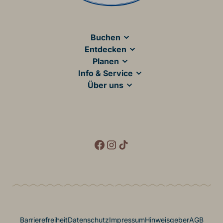
Main Footer
Buchen
Entdecken
Planen
Info & Service
Über uns
Social Media
Footer Menü
Barrierefreiheit
Datenschutz
Impressum
Hinweisgeber
AGB