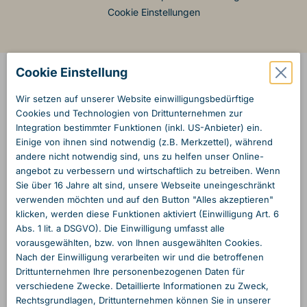
Cookie Einstellungen
Cookie Einstellung
Wir setzen auf unserer Website einwilligungs­bedürftige
Cookies und Technologien von Dritt­unternehmen zur
Integration bestimmter Funktionen (inkl. US-Anbieter) ein.
Einige von ihnen sind notwendig (z.B. Merkzettel), während
andere nicht notwendig sind, uns zu helfen unser Online­
angebot zu verbessern und wirtschaftlich zu betreiben. Wenn
Sie über 16 Jahre alt sind, unsere Webseite unein­geschränkt
verwenden möchten und auf den Button "Alles akzeptieren"
klicken, werden diese Funktionen aktiviert (Einwilligung Art. 6
Abs. 1 lit. a DSGVO). Die Einwilligung umfasst alle
vorausgewählten, bzw. von Ihnen ausgewählten Cookies.
Nach der Einwilligung verarbeiten wir und die betroffenen
Dritt­unternehmen Ihre personen­bezogenen Daten für
verschiedene Zwecke. Detaillierte Informationen zu Zweck,
Rechts­grundlagen, Dritt­unternehmen können Sie in unserer