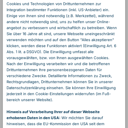
Cookies und Technologien von Dritt­unternehmen zur
Integration bestimmter Funktionen (inkl. US-Anbieter) ein.
Einige von ihnen sind notwendig (z.B. Merkzettel), während
andere nicht notwendig sind, uns zu helfen unser Online­
angebot zu verbessern und wirtschaftlich zu betreiben. Wenn
Sie über 16 Jahre alt sind, unsere Webseite unein­geschränkt
verwenden möchten und auf den Button "Alles akzeptieren"
klicken, werden diese Funktionen aktiviert (Einwilligung Art. 6
Abs. 1 lit. a DSGVO). Die Einwilligung umfasst alle
vorausgewählten, bzw. von Ihnen ausgewählten Cookies.
Nach der Einwilligung verarbeiten wir und die betroffenen
Dritt­unternehmen Ihre personen­bezogenen Daten für
verschiedene Zwecke. Detaillierte Informationen zu Zweck,
Rechts­grundlagen, Dritt­unternehmen können Sie in unserer
Daten­schutzerklärung einsehen. Sie können Ihre Einwilligung
jederzeit in den Cookie-Einstellungen widerrufen (im Fuß­
bereich unserer Website).
Hinweis auf Verarbeitung Ihrer auf dieser Webseite
erhobenen Daten in den USA:
Wir möchten Sie darauf
hinweisen, dass die EU-Kommission den USA seit dem