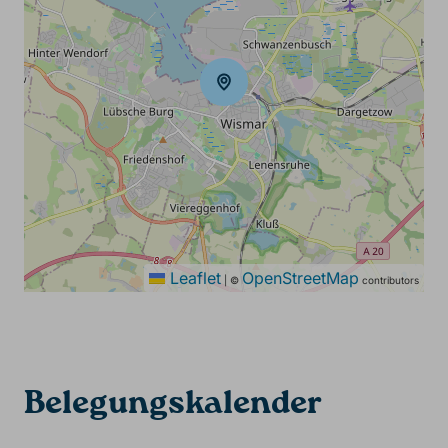
Leaflet
OpenStreetMap
|
©
contributors
Belegungskalender