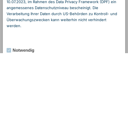
10.07.2023, im Rahmen des Data Privacy Framework (DPF) ein
angemessenes Daten­schutzniveau bescheinigt. Die
Verarbeitung Ihrer Daten durch US-Behörden zu Kontroll- und
Überwachungs­zwecken kann weiterhin nicht verhindert
werden.
Notwendig
Externe Medien
Statistik
Marketing
Alle Cookies akzeptieren
Auswahl speichern & schließen