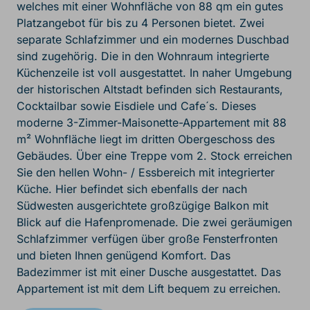
welches mit einer Wohnfläche von 88 qm ein gutes
Platzangebot für bis zu 4 Personen bietet. Zwei
separate Schlafzimmer und ein modernes Duschbad
sind zugehörig. Die in den Wohnraum integrierte
Küchenzeile ist voll ausgestattet. In naher Umgebung
der historischen Altstadt befinden sich Restaurants,
Cocktailbar sowie Eisdiele und Cafe´s. Dieses
moderne 3-Zimmer-Maisonette-Appartement mit 88
m² Wohnfläche liegt im dritten Obergeschoss des
Gebäudes. Über eine Treppe vom 2. Stock erreichen
Sie den hellen Wohn- / Essbereich mit integrierter
Küche. Hier befindet sich ebenfalls der nach
Südwesten ausgerichtete großzügige Balkon mit
Blick auf die Hafenpromenade. Die zwei geräumigen
Schlafzimmer verfügen über große Fensterfronten
und bieten Ihnen genügend Komfort. Das
Badezimmer ist mit einer Dusche ausgestattet. Das
Appartement ist mit dem Lift bequem zu erreichen.