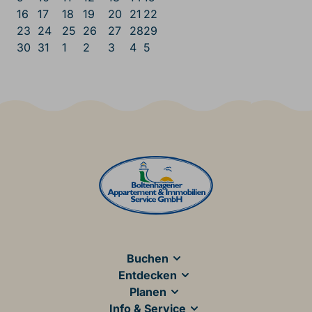
16
17
18
19
20
21
22
23
24
25
26
27
28
29
30
31
1
2
3
4
5
Main Footer
Buchen
Entdecken
Planen
Info & Service