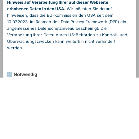
Hinweis auf Verarbeitung Ihrer auf dieser Webseite
erhobenen Daten in den USA:
Wir möchten Sie darauf
hinweisen, dass die EU-Kommission den USA seit dem
10.07.2023, im Rahmen des Data Privacy Framework (DPF) ein
angemessenes Daten­schutzniveau bescheinigt. Die
Verarbeitung Ihrer Daten durch US-Behörden zu Kontroll- und
Überwachungs­zwecken kann weiterhin nicht verhindert
werden.
Notwendig
Externe Medien
Statistik
Marketing
Alle Cookies akzeptieren