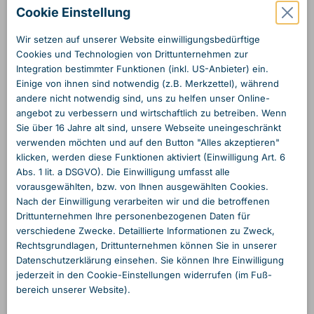
Cookie Einstellung
Wir setzen auf unserer Website einwilligungs­bedürftige
Cookies und Technologien von Dritt­unternehmen zur
Integration bestimmter Funktionen (inkl. US-Anbieter) ein.
Einige von ihnen sind notwendig (z.B. Merkzettel), während
andere nicht notwendig sind, uns zu helfen unser Online­
angebot zu verbessern und wirtschaftlich zu betreiben. Wenn
Sie über 16 Jahre alt sind, unsere Webseite unein­geschränkt
verwenden möchten und auf den Button "Alles akzeptieren"
klicken, werden diese Funktionen aktiviert (Einwilligung Art. 6
Abs. 1 lit. a DSGVO). Die Einwilligung umfasst alle
vorausgewählten, bzw. von Ihnen ausgewählten Cookies.
Nach der Einwilligung verarbeiten wir und die betroffenen
Dritt­unternehmen Ihre personen­bezogenen Daten für
verschiedene Zwecke. Detaillierte Informationen zu Zweck,
Rechts­grundlagen, Dritt­unternehmen können Sie in unserer
Daten­schutzerklärung einsehen. Sie können Ihre Einwilligung
jederzeit in den Cookie-Einstellungen widerrufen (im Fuß­
bereich unserer Website).