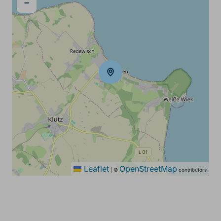
−
Leaflet
OpenStreetMap
|
©
contributors