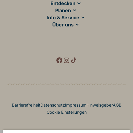
Entdecken
Planen
Info & Service
Über uns
Social Media
Footer Menü
Barrierefreiheit
Datenschutz
Impressum
Hinweisgeber
AGB
Cookie Einstellungen