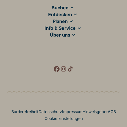
Main Footer
Buchen
Entdecken
Planen
Info & Service
Über uns
Social Media
Footer Menü
Barrierefreiheit
Datenschutz
Impressum
Hinweisgeber
AGB
Cookie Einstellungen