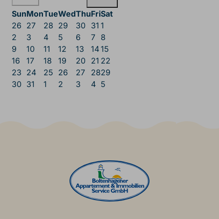
Sun
Mon
Tue
Wed
Thu
Fri
Sat
26
27
28
29
30
31
1
2
3
4
5
6
7
8
9
10
11
12
13
14
15
16
17
18
19
20
21
22
23
24
25
26
27
28
29
30
31
1
2
3
4
5