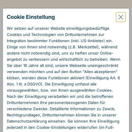
Cookie Einstellung
Wir setzen auf unserer Website einwilligungs­bedürftige
Cookies und Technologien von Dritt­unternehmen zur
Integration bestimmter Funktionen (inkl. US-Anbieter) ein.
Einige von ihnen sind notwendig (z.B. Merkzettel), während
andere nicht notwendig sind, uns zu helfen unser Online­
angebot zu verbessern und wirtschaftlich zu betreiben. Wenn
Sie über 16 Jahre alt sind, unsere Webseite unein­geschränkt
verwenden möchten und auf den Button "Alles akzeptieren"
klicken, werden diese Funktionen aktiviert (Einwilligung Art. 6
Abs. 1 lit. a DSGVO). Die Einwilligung umfasst alle
vorausgewählten, bzw. von Ihnen ausgewählten Cookies.
Nach der Einwilligung verarbeiten wir und die betroffenen
Dritt­unternehmen Ihre personen­bezogenen Daten für
verschiedene Zwecke. Detaillierte Informationen zu Zweck,
Rechts­grundlagen, Dritt­unternehmen können Sie in unserer
Daten­schutzerklärung einsehen. Sie können Ihre Einwilligung
jederzeit in den Cookie-Einstellungen widerrufen (im Fuß­