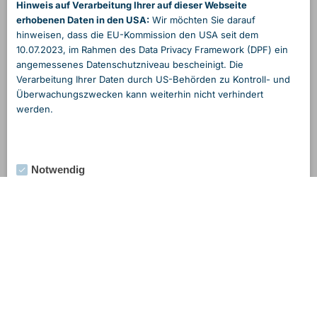
Hinweis auf Verarbeitung Ihrer auf dieser Webseite
erhobenen Daten in den USA:
Wir möchten Sie darauf
hinweisen, dass die EU-Kommission den USA seit dem
10.07.2023, im Rahmen des Data Privacy Framework (DPF) ein
angemessenes Daten­schutzniveau bescheinigt. Die
Verarbeitung Ihrer Daten durch US-Behörden zu Kontroll- und
Überwachungs­zwecken kann weiterhin nicht verhindert
werden.
Notwendig
Externe Medien
Statistik
Marketing
Alle Cookies akzeptieren