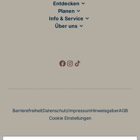
Entdecken
Planen
Info & Service
Über uns
Social Media
Footer Menü
Barrierefreiheit
Datenschutz
Impressum
Hinweisgeber
AGB
Cookie Einstellungen