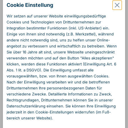
Cookie Einstellung
Wir setzen auf unserer Website einwilligungs­bedürftige
Cookies und Technologien von Dritt­unternehmen zur
Integration bestimmter Funktionen (inkl. US-Anbieter) ein.
Einige von ihnen sind notwendig (z.B. Merkzettel), während
andere nicht notwendig sind, uns zu helfen unser Online­
angebot zu verbessern und wirtschaftlich zu betreiben. Wenn
Sie über 16 Jahre alt sind, unsere Webseite unein­geschränkt
verwenden möchten und auf den Button "Alles akzeptieren"
klicken, werden diese Funktionen aktiviert (Einwilligung Art. 6
Abs. 1 lit. a DSGVO). Die Einwilligung umfasst alle
vorausgewählten, bzw. von Ihnen ausgewählten Cookies.
Nach der Einwilligung verarbeiten wir und die betroffenen
Dritt­unternehmen Ihre personen­bezogenen Daten für
verschiedene Zwecke. Detaillierte Informationen zu Zweck,
Rechts­grundlagen, Dritt­unternehmen können Sie in unserer
Daten­schutzerklärung einsehen. Sie können Ihre Einwilligung
jederzeit in den Cookie-Einstellungen widerrufen (im Fuß­
bereich unserer Website).