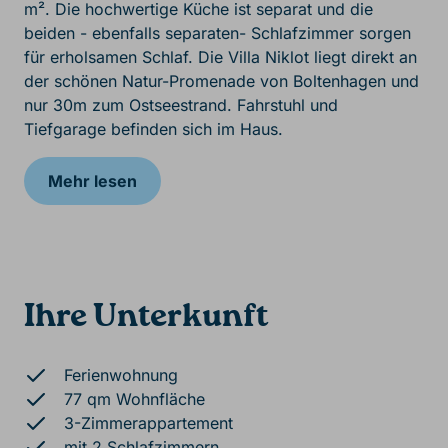
m². Die hochwertige Küche ist separat und die
beiden - ebenfalls separaten- Schlafzimmer sorgen
für erholsamen Schlaf. Die Villa Niklot liegt direkt an
der schönen Natur-Promenade von Boltenhagen und
nur 30m zum Ostseestrand. Fahrstuhl und
Tiefgarage befinden sich im Haus.
Mehr lesen
Ihre Unterkunft
Ferienwohnung
77 qm Wohnfläche
3-Zimmerappartement
mit 2 Schlafzimmern