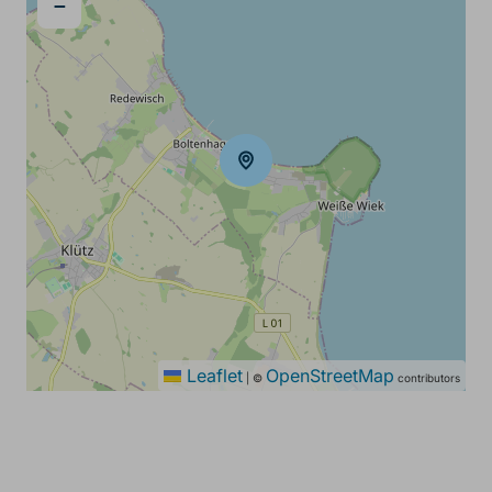
−
Leaflet
OpenStreetMap
|
©
contributors