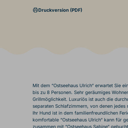
Druckversion (PDF)
Mit dem “Ostseehaus Ulrich“ erwartet Sie ein
bis zu 8 Personen. Sehr geräumiges Wohne
Grillmöglichkeit. Luxuriös ist auch die dur
separaten Schlafzimmern, von denen jedes 
Ihr Hund ist in dem familienfreundlichen Fe
komfortable “Ostseehaus Ulrich“ kann für 
zusammen mit “Ostseehaus Sabine“ gebuch