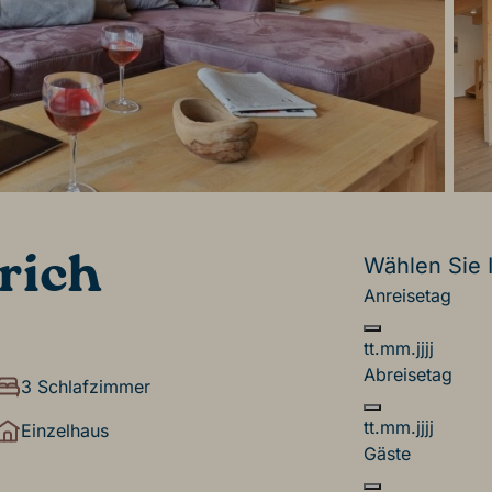
rich
Wählen Sie 
Anreisetag
tt.mm.jjjj
Abreisetag
3 Schlafzimmer
tt.mm.jjjj
Einzelhaus
Gäste