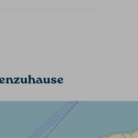
rienzuhause