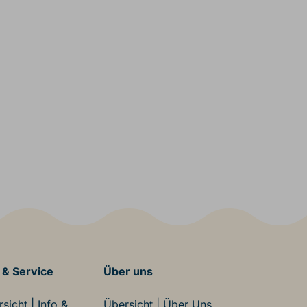
 & Service
Über uns
sicht | Info &
Übersicht | Über Uns