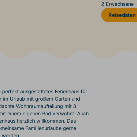
2 Erwachsene
Reisedaten
 perfekt ausgestattetes Ferienhaus für
n im Urlaub mit großem Garten und
chdachte Wohnraumaufteilung mit 3
mit einem eigenen Bad verwöhnt. Auch
rienhaus herzlich willkommen. Das
gemeinsame Familienurlaube gerne
t werden.