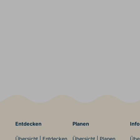
Entdecken
Planen
Info
Übersicht | Entdecken
Übersicht | Planen
Über