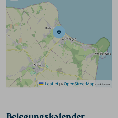
Leaflet
OpenStreetMap
|
©
contributors
Belegungskalender