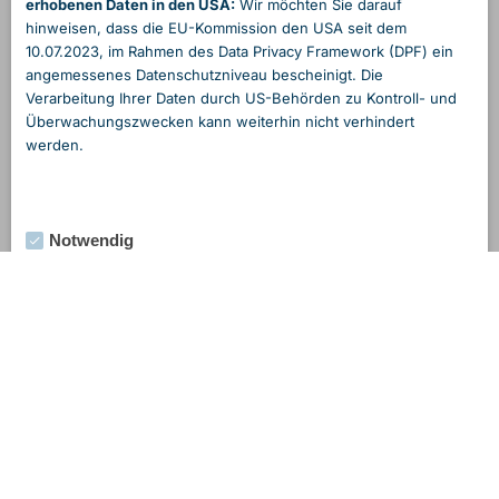
erhobenen Daten in den USA:
Wir möchten Sie darauf
hinweisen, dass die EU-Kommission den USA seit dem
10.07.2023, im Rahmen des Data Privacy Framework (DPF) ein
angemessenes Daten­schutzniveau bescheinigt. Die
Verarbeitung Ihrer Daten durch US-Behörden zu Kontroll- und
Überwachungs­zwecken kann weiterhin nicht verhindert
werden.
Notwendig
Externe Medien
Statistik
Marketing
Alle Cookies akzeptieren