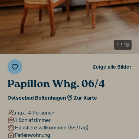
1 / 18
Zeige alle Bilder
Papillon Whg. 06/4
Ostseebad Boltenhagen
Zur Karte
max. 4 Personen
1 Schlafzimmer
Haustiere willkommen (5€/Tag)
Ferienwohnung