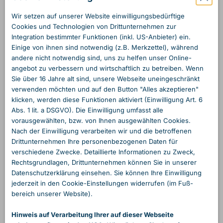
Wir setzen auf unserer Website einwilligungs­bedürftige
Cookies und Technologien von Dritt­unternehmen zur
Integration bestimmter Funktionen (inkl. US-Anbieter) ein.
Einige von ihnen sind notwendig (z.B. Merkzettel), während
andere nicht notwendig sind, uns zu helfen unser Online­
angebot zu verbessern und wirtschaftlich zu betreiben. Wenn
Sie über 16 Jahre alt sind, unsere Webseite unein­geschränkt
verwenden möchten und auf den Button "Alles akzeptieren"
klicken, werden diese Funktionen aktiviert (Einwilligung Art. 6
Abs. 1 lit. a DSGVO). Die Einwilligung umfasst alle
vorausgewählten, bzw. von Ihnen ausgewählten Cookies.
Nach der Einwilligung verarbeiten wir und die betroffenen
Dritt­unternehmen Ihre personen­bezogenen Daten für
verschiedene Zwecke. Detaillierte Informationen zu Zweck,
Rechts­grundlagen, Dritt­unternehmen können Sie in unserer
Daten­schutzerklärung einsehen. Sie können Ihre Einwilligung
jederzeit in den Cookie-Einstellungen widerrufen (im Fuß­
bereich unserer Website).
Hinweis auf Verarbeitung Ihrer auf dieser Webseite