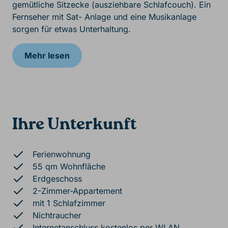
gemütliche Sitzecke (ausziehbare Schlafcouch). Ein
Fernseher mit Sat- Anlage und eine Musikanlage
sorgen für etwas Unterhaltung.
Mehr lesen
Ihre Unterkunft
Ferienwohnung
55 qm Wohnfläche
Erdgeschoss
2-Zimmer-Appartement
mit 1 Schlafzimmer
Nichtraucher
Internetanschluss kostenlos per WLAN