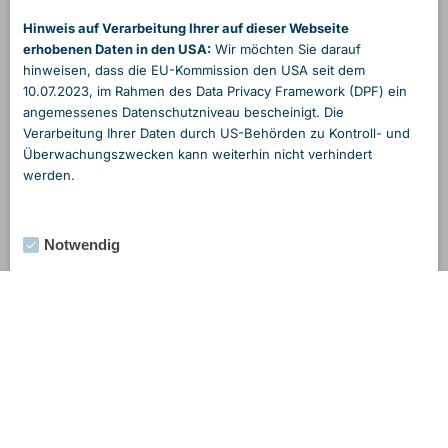
Hinweis auf Verarbeitung Ihrer auf dieser Webseite
erhobenen Daten in den USA:
Wir möchten Sie darauf
hinweisen, dass die EU-Kommission den USA seit dem
10.07.2023, im Rahmen des Data Privacy Framework (DPF) ein
angemessenes Daten­schutzniveau bescheinigt. Die
Verarbeitung Ihrer Daten durch US-Behörden zu Kontroll- und
Überwachungs­zwecken kann weiterhin nicht verhindert
werden.
Notwendig
Externe Medien
Statistik
Marketing
Alle Cookies akzeptieren