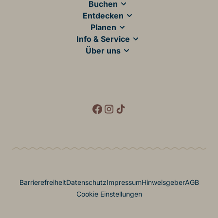
Main Footer
Buchen
Entdecken
Planen
Info & Service
Über uns
Social Media
Footer Menü
Barrierefreiheit
Datenschutz
Impressum
Hinweisgeber
AGB
Cookie Einstellungen