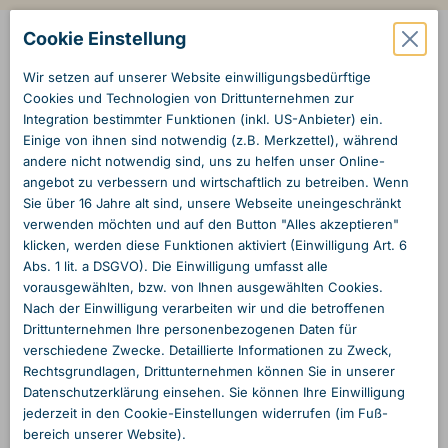
Cookie Einstellung
Wir setzen auf unserer Website einwilligungs­bedürftige
Cookies und Technologien von Dritt­unternehmen zur
Integration bestimmter Funktionen (inkl. US-Anbieter) ein.
Einige von ihnen sind notwendig (z.B. Merkzettel), während
andere nicht notwendig sind, uns zu helfen unser Online­
angebot zu verbessern und wirtschaftlich zu betreiben. Wenn
Sie über 16 Jahre alt sind, unsere Webseite unein­geschränkt
verwenden möchten und auf den Button "Alles akzeptieren"
klicken, werden diese Funktionen aktiviert (Einwilligung Art. 6
Abs. 1 lit. a DSGVO). Die Einwilligung umfasst alle
vorausgewählten, bzw. von Ihnen ausgewählten Cookies.
Nach der Einwilligung verarbeiten wir und die betroffenen
Dritt­unternehmen Ihre personen­bezogenen Daten für
verschiedene Zwecke. Detaillierte Informationen zu Zweck,
Rechts­grundlagen, Dritt­unternehmen können Sie in unserer
Daten­schutzerklärung einsehen. Sie können Ihre Einwilligung
jederzeit in den Cookie-Einstellungen widerrufen (im Fuß­
bereich unserer Website).