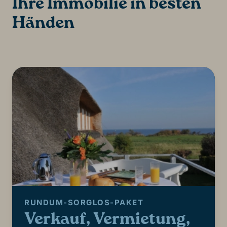
Ihre Immobilie in besten
Händen
RUNDUM-SORGLOS-PAKET
Verkauf, Vermietung,