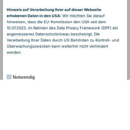
Hinweis auf Verarbeitung Ihrer auf dieser Webseite
erhobenen Daten in den USA:
Wir möchten Sie darauf
hinweisen, dass die EU-Kommission den USA seit dem
10.07.2023, im Rahmen des Data Privacy Framework (DPF) ein
angemessenes Daten­schutzniveau bescheinigt. Die
Verarbeitung Ihrer Daten durch US-Behörden zu Kontroll- und
Überwachungs­zwecken kann weiterhin nicht verhindert
werden.
Notwendig
Externe Medien
Statistik
Marketing
Alle Cookies akzeptieren