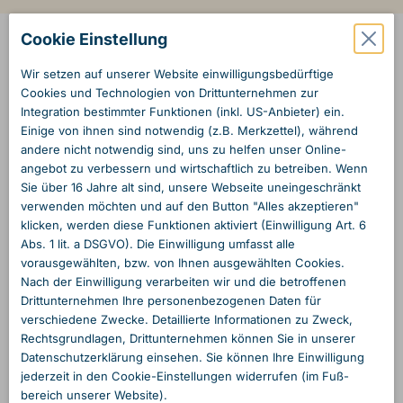
Cookie Einstellung
Wir setzen auf unserer Website einwilligungs­bedürftige
Cookies und Technologien von Dritt­unternehmen zur
Integration bestimmter Funktionen (inkl. US-Anbieter) ein.
Einige von ihnen sind notwendig (z.B. Merkzettel), während
andere nicht notwendig sind, uns zu helfen unser Online­
angebot zu verbessern und wirtschaftlich zu betreiben. Wenn
Sie über 16 Jahre alt sind, unsere Webseite unein­geschränkt
verwenden möchten und auf den Button "Alles akzeptieren"
klicken, werden diese Funktionen aktiviert (Einwilligung Art. 6
Abs. 1 lit. a DSGVO). Die Einwilligung umfasst alle
vorausgewählten, bzw. von Ihnen ausgewählten Cookies.
Nach der Einwilligung verarbeiten wir und die betroffenen
Dritt­unternehmen Ihre personen­bezogenen Daten für
verschiedene Zwecke. Detaillierte Informationen zu Zweck,
Rechts­grundlagen, Dritt­unternehmen können Sie in unserer
Daten­schutzerklärung einsehen. Sie können Ihre Einwilligung
jederzeit in den Cookie-Einstellungen widerrufen (im Fuß­
bereich unserer Website).