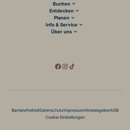
Main Footer
Buchen
Entdecken
Planen
Info & Service
Über uns
Social Media
Footer Menü
Barrierefreiheit
Datenschutz
Impressum
Hinweisgeber
AGB
Cookie Einstellungen