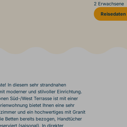
2 Erwachsene
Reisedaten
te! In diesem sehr strandnahen
t moderner und stilvoller Einrichtung.
en Süd-/West Terrasse ist mit einer
erienwohnung bietet Ihnen eine sehr
zimmer und ein hochwertiges mit Granit
die Betten bereits bezogen, Handtücher
serviert (saisonal). In direkter