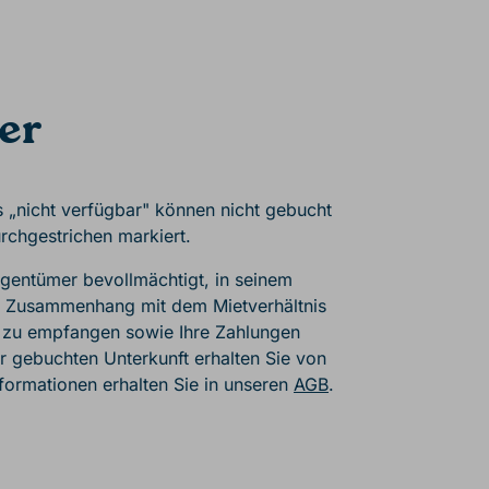
er
s „nicht verfügbar" können nicht gebucht
rchgestrichen markiert.
Eigentümer bevollmächtigt, in seinem
m Zusammenhang mit dem Mietverhältnis
zu empfangen sowie Ihre Zahlungen
 gebuchten Unterkunft erhalten Sie von
formationen erhalten Sie in unseren
AGB
.
r, August to Septembe