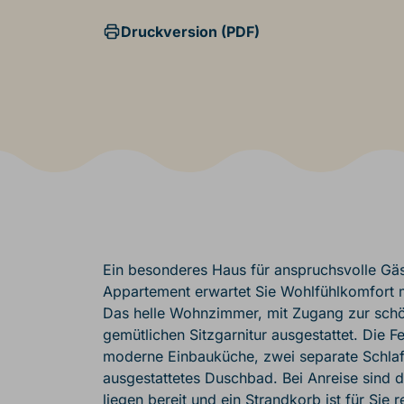
Druckversion (PDF)
Ein besonderes Haus für anspruchsvolle Gäs
Appartement erwartet Sie Wohlfühlkomfort mi
Das helle Wohnzimmer, mit Zugang zur schön
gemütlichen Sitzgarnitur ausgestattet. Die F
moderne Einbauküche, zwei separate Schlaf
ausgestattetes Duschbad. Bei Anreise sind 
liegen bereit und ein Strandkorb ist für Sie re