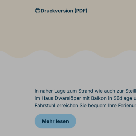
Druckversion (PDF)
In naher Lage zum Strand wie auch zur Stei
im Haus Dwarslöper mit Balkon in Südlage u
Fahrstuhl erreichen Sie bequem Ihre Ferienu
Mehr lesen