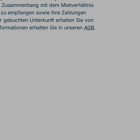
m Zusammenhang mit dem Mietverhältnis
zu empfangen sowie Ihre Zahlungen
 gebuchten Unterkunft erhalten Sie von
formationen erhalten Sie in unseren
AGB
.
r, August to Septembe