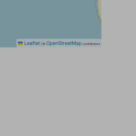
Leaflet
OpenStreetMap
|
©
contributors