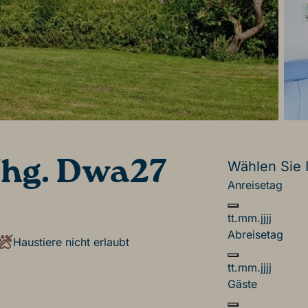
hg. Dwa27
Wählen Sie 
Anreisetag
tt.mm.jjjj
Abreisetag
Haustiere nicht erlaubt
tt.mm.jjjj
Gäste