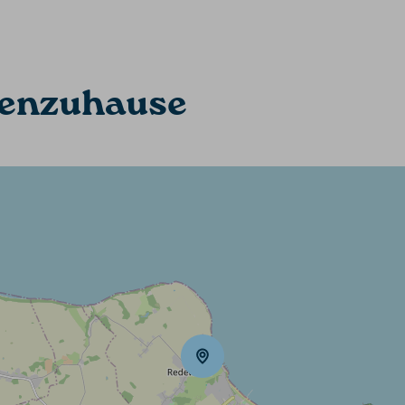
rienzuhause