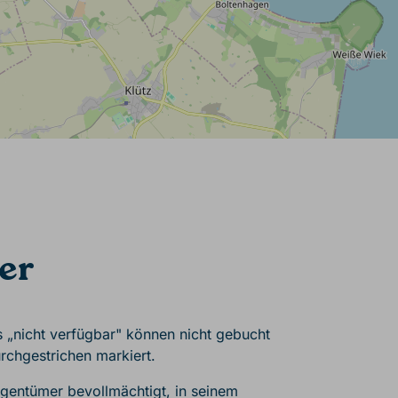
er
s „nicht verfügbar" können nicht gebucht
rchgestrichen markiert.
Eigentümer bevollmächtigt, in seinem