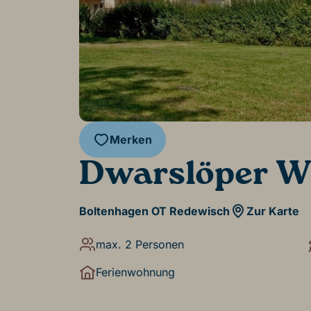
Merken
Dwarslöper W
Boltenhagen OT Redewisch
Zur Karte
max. 2 Personen
Ferienwohnung