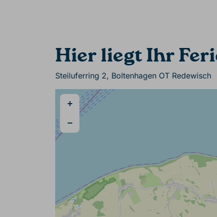
Hier liegt Ihr Fe
Steiluferring 2, Boltenhagen OT Redewisch
+
−