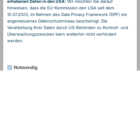
erhobenen Daten in den USA:
Wir möchten Sie darauf
hinweisen, dass die EU-Kommission den USA seit dem
10.07.2023, im Rahmen des Data Privacy Framework (DPF) ein
angemessenes Daten­schutzniveau bescheinigt. Die
Verarbeitung Ihrer Daten durch US-Behörden zu Kontroll- und
Überwachungs­zwecken kann weiterhin nicht verhindert
werden.
Notwendig
Externe Medien
Statistik
Marketing
Alle Cookies akzeptieren