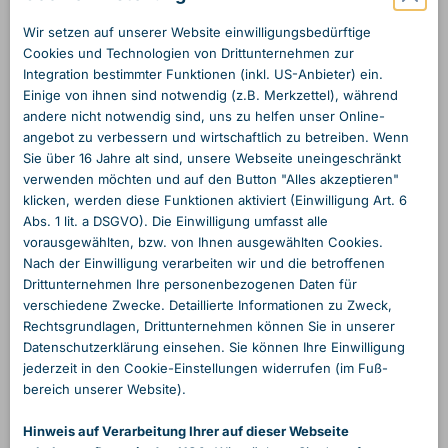
Wir setzen auf unserer Website einwilligungs­bedürftige
Cookies und Technologien von Dritt­unternehmen zur
Integration bestimmter Funktionen (inkl. US-Anbieter) ein.
Einige von ihnen sind notwendig (z.B. Merkzettel), während
andere nicht notwendig sind, uns zu helfen unser Online­
angebot zu verbessern und wirtschaftlich zu betreiben. Wenn
Sie über 16 Jahre alt sind, unsere Webseite unein­geschränkt
verwenden möchten und auf den Button "Alles akzeptieren"
klicken, werden diese Funktionen aktiviert (Einwilligung Art. 6
Abs. 1 lit. a DSGVO). Die Einwilligung umfasst alle
vorausgewählten, bzw. von Ihnen ausgewählten Cookies.
Nach der Einwilligung verarbeiten wir und die betroffenen
Dritt­unternehmen Ihre personen­bezogenen Daten für
verschiedene Zwecke. Detaillierte Informationen zu Zweck,
Rechts­grundlagen, Dritt­unternehmen können Sie in unserer
Daten­schutzerklärung einsehen. Sie können Ihre Einwilligung
jederzeit in den Cookie-Einstellungen widerrufen (im Fuß­
bereich unserer Website).
Hinweis auf Verarbeitung Ihrer auf dieser Webseite