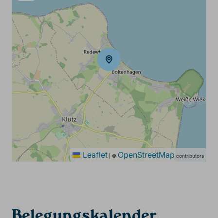
Leaflet
OpenStreetMap
|
©
contributors
Belegungskalender